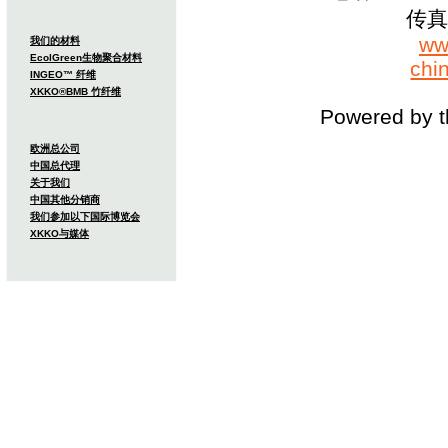
传真：
ww
我们的材料
EcolGreen生物聚合材料
chi
INGEO™ 纤维
XKKO®BMB 竹纤维
Powered by 
欧洲总公司
中国总代理
关于我们
中国其他分销商
我们参加以下国际博览会
XKKO与媒体