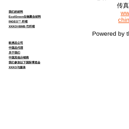
传真：
ww
我们的材料
EcolGreen生物聚合材料
chi
INGEO™ 纤维
XKKO®BMB 竹纤维
Powered by 
欧洲总公司
中国总代理
关于我们
中国其他分销商
我们参加以下国际博览会
XKKO与媒体