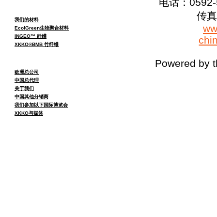
电话：0592-5
传真：
我们的材料
ww
EcolGreen生物聚合材料
INGEO™ 纤维
chi
XKKO®BMB 竹纤维
Powered by 
欧洲总公司
中国总代理
关于我们
中国其他分销商
我们参加以下国际博览会
XKKO与媒体