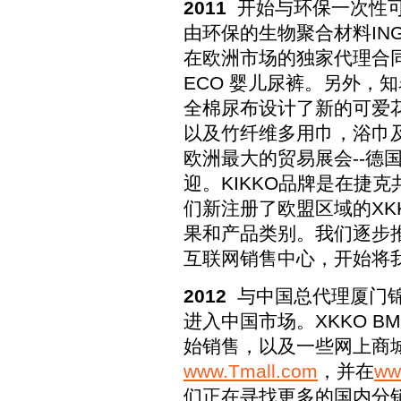
2011
开始与环保一次性可
由环保的生物聚合材料IN
在欧洲市场的独家代理合同
ECO 婴儿尿裤。另外，知名设
全棉尿布设计了新的可爱花型
以及竹纤维多用巾，浴巾及
欧洲最大的贸易展会--德
迎。KIKKO品牌是在捷
们新注册了欧盟区域的XK
果和产品类别。我们逐步
互联网销售中心，开始将
2012
与中国总代理厦门锦
进入中国市场。XKKO 
始销售，以及一些网上商
www.Tmall.com
，并在
ww
们正在寻找更多的国内分销