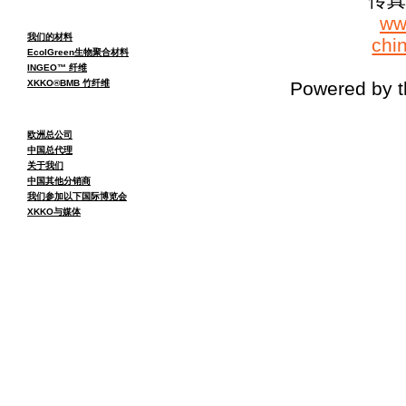
ww
我们的材料
chi
EcolGreen生物聚合材料
INGEO™ 纤维
XKKO®BMB 竹纤维
Powered by 
欧洲总公司
中国总代理
关于我们
中国其他分销商
我们参加以下国际博览会
XKKO与媒体