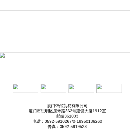
厦门锦然贸易有限公司
厦门市思明区厦禾路362号建设大厦1912室
邮编361003
电话：0592-5910267/0-18950136260
传真：0592-5919523