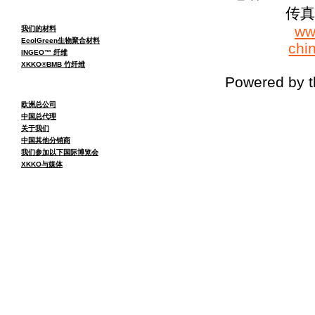
传真：
ww
我们的材料
EcolGreen生物聚合材料
chi
INGEO™ 纤维
XKKO®BMB 竹纤维
Powered by 
欧洲总公司
中国总代理
关于我们
中国其他分销商
我们参加以下国际博览会
XKKO与媒体