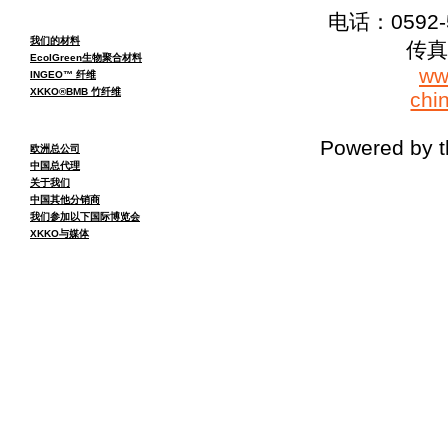
电话：0592-5
我们的材料
传真：
EcolGreen生物聚合材料
ww
INGEO™ 纤维
XKKO®BMB 竹纤维
chi
Powered by 
欧洲总公司
中国总代理
关于我们
中国其他分销商
我们参加以下国际博览会
XKKO与媒体