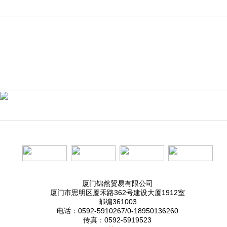
厦门锦然贸易有限公司
厦门市思明区厦禾路362号建设大厦1912室
邮编361003
电话：0592-5910267/0-18950136260
传真：0592-5919523