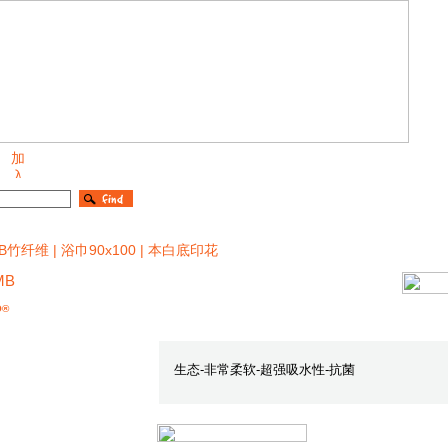
B竹纤维 | 浴巾90x100 | 本白底印花
MB
O®
生态-非常柔软-超强吸水性-抗菌