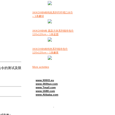
XKKO®BMB纯色系列竹纤维口水巾
– 1条嫩绿
XKKO®BMB 圆及方块系列细布包巾
120x120cm – 1条蓝圆
XKKO®BMB纯色系列细布包巾
120x120cm – 1条嫩黄
More activities
项法令的测试及限
www.XKKO.eu
www.360buy.com
www.Tmall.com
www.1688.com
www.Alibaba.com
.