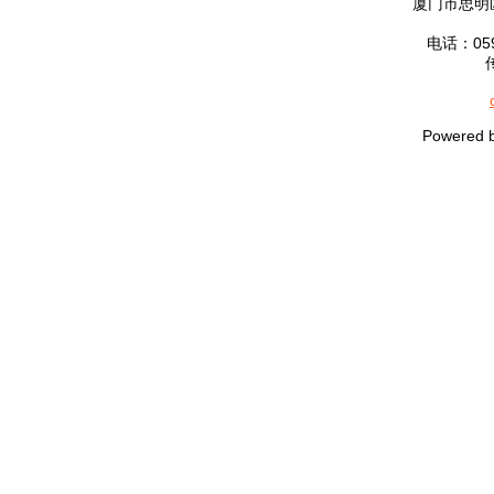
厦门市思明区
电话：0592
Powered 