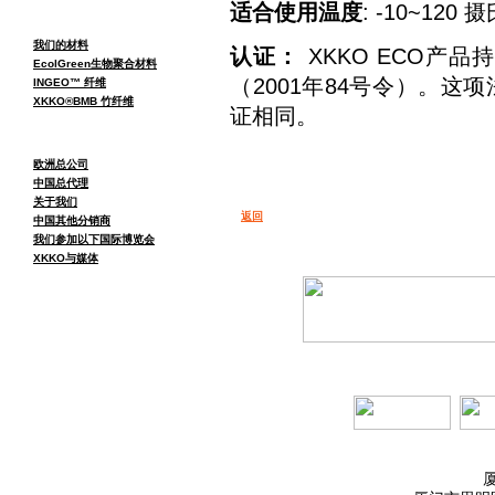
适合使用温度
: -10~120 
我们的材料
认证：
XKKO ECO产
EcolGreen生物聚合材料
（2001年84号令）。这项
INGEO™ 纤维
XKKO®BMB 竹纤维
证相同。
欧洲总公司
中国总代理
关于我们
返回
中国其他分销商
我们参加以下国际博览会
XKKO与媒体